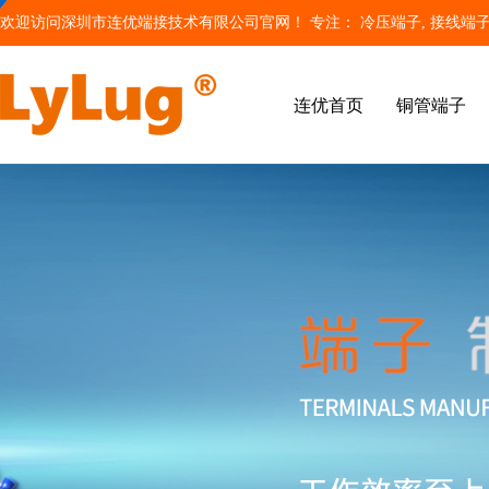
欢迎访问深圳市连优端接技术有限公司官网！ 专注：
冷压端子
, 接线端子
连优首页
铜管端子