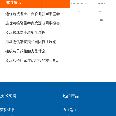
推荐资讯
AEF0.5B078AC-
AEF0.5-
TR
078AC-
连优端接隆重举办欢迎新同事盛会
TR
连优端接隆重举办欢送老同事盛会
冷压接线端子装配全过程
​深圳连优端接亮相国际行业展览...
接线端子的接触力是什么
​冷压端子厂家连优端接的核心价...
技术支持
热门产品
荣誉证书
冷压端子