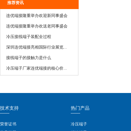
推荐资讯
连优端接隆重举办欢迎新同事盛会
连优端接隆重举办欢送老同事盛会
冷压接线端子装配全过程
​深圳连优端接亮相国际行业展览...
接线端子的接触力是什么
​冷压端子厂家连优端接的核心价...
技术支持
热门产品
荣誉证书
冷压端子