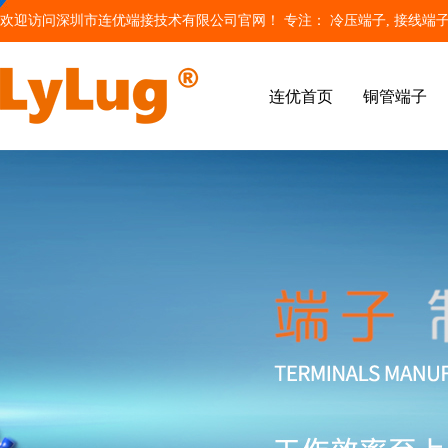
欢迎访问深圳市连优端接技术有限公司官网！ 专注：
冷压端子
, 接线端子
连优首页
铜管端子