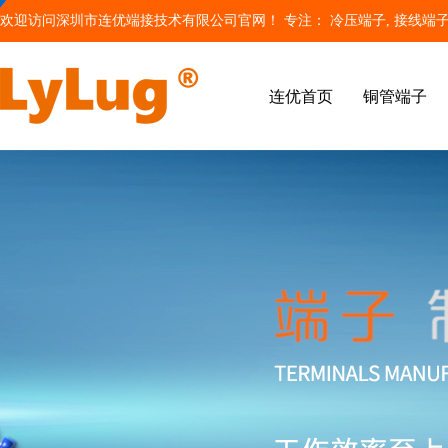
欢迎访问深圳市连优端接技术有限公司官网！ 专注：
冷压端子
, 接线端子
连优首页
铜管端子