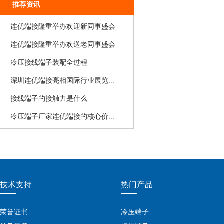
推荐资讯
连优端接隆重举办欢迎新同事盛会
连优端接隆重举办欢送老同事盛会
冷压接线端子装配全过程
​深圳连优端接亮相国际行业展览...
接线端子的接触力是什么
​冷压端子厂家连优端接的核心价...
技术支持
热门产品
荣誉证书
冷压端子